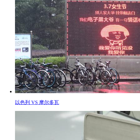
以色列 VS 摩尔多瓦