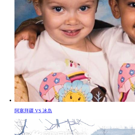
阿塞拜疆 VS 冰岛