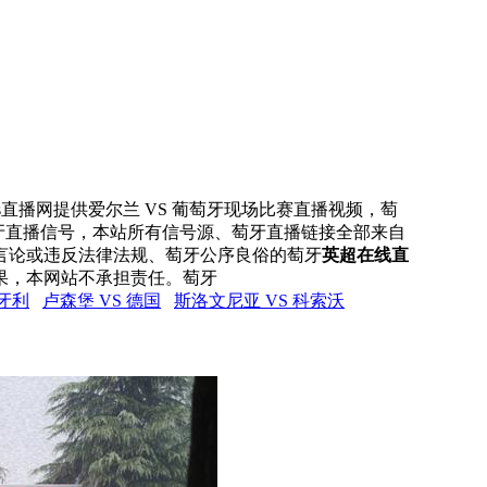
rs直播网提供爱尔兰 VS 葡萄牙现场比赛直播视频，萄
萄牙直播信号，本站所有信号源、萄牙直播链接全部来自
言论或违反法律法规、萄牙公序良俗的萄牙
英超在线直
果，本网站不承担责任。萄牙
匈牙利
卢森堡 VS 德国
斯洛文尼亚 VS 科索沃