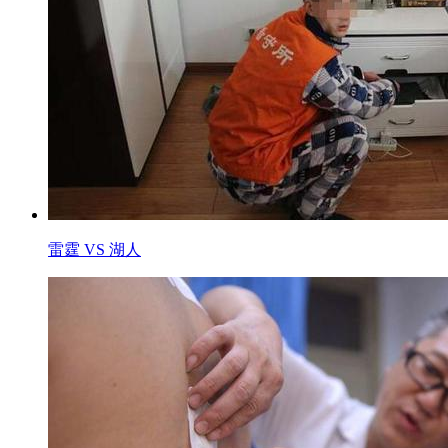
雷霆 VS 湖人