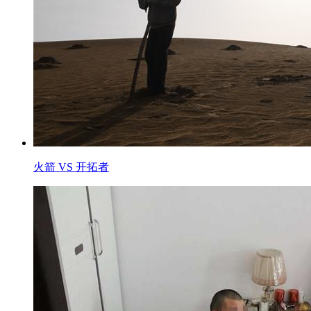
火箭 VS 开拓者