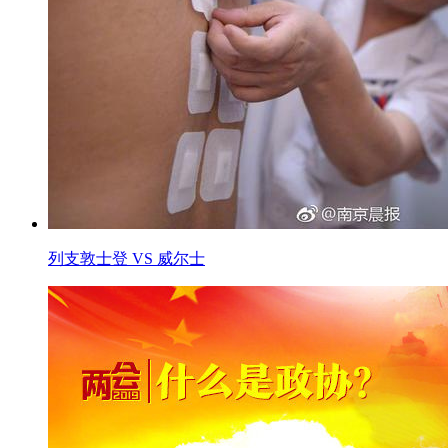
列支敦士登 VS 威尔士